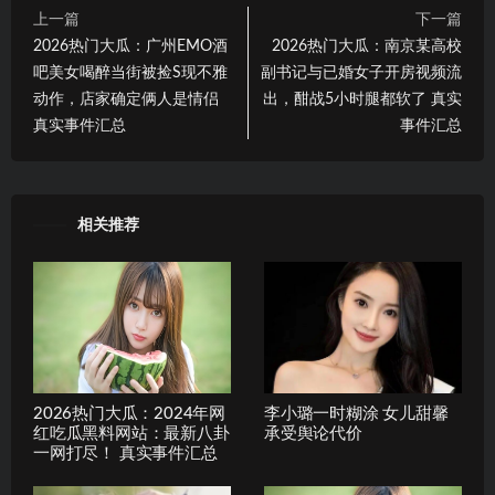
上一篇
下一篇
2026热门大瓜：广州EMO酒
2026热门大瓜：南京某高校
吧美女喝醉当街被捡S现不雅
副书记与已婚女子开房视频流
动作，店家确定俩人是情侣
出，酣战5小时腿都软了 真实
真实事件汇总
事件汇总
相关推荐
2026热门大瓜：2024年网
李小璐一时糊涂 女儿甜馨
红吃瓜黑料网站：最新八卦
承受舆论代价
一网打尽！ 真实事件汇总