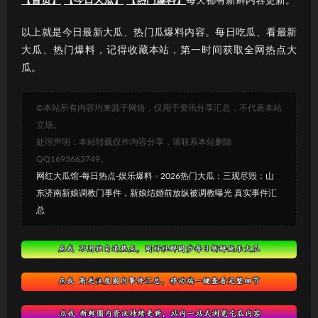
【首页】
【今日大瓜】
【热门爆料】
每天都有新鲜内容更新。
以上就是今日最新大瓜、热门瓜爆料内容。每日吃瓜、看最新
大瓜、热门爆料，记得收藏本站，第一时间获取全网热点大
瓜。
©本站所有内容均来源于网络，仅用于资讯分享汇总，不代表本站
立场。
处理声明：本站转载仅作内容分享，请联系本站删除
QQ1693663749。
网红大瓜馆-每日热点-娱乐爆料
»
2026热门大瓜：三观尽毁：山
东济南新娘调教门事件，新娘结婚前放纵被调教曝光 真实事件汇
总