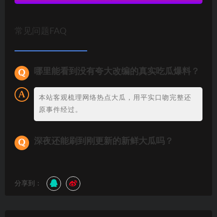
常见问题FAQ
哪里能看到没有夸大改编的真实吃瓜爆料？
本站客观梳理网络热点大瓜，用平实口吻完整还
原事件经过。
深夜还能刷到刚更新的新鲜大瓜吗？
分享到：