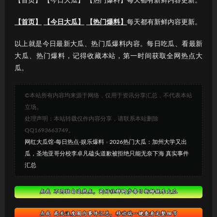
【首页】 【今日大瓜】 【热门爆料】每天都有新鲜内容更新。
【首页】
【今日大瓜】
【热门爆料】
每天都有新鲜内容更新。
以上就是今日最新大瓜、热门瓜爆料内容。每日吃瓜、看最新
大瓜、热门爆料，记得收藏本站，第一时间获取全网热点大
瓜。
©本站所有内容均来源于网络，仅用于资讯分享汇总，不代表本站
立场。
处理声明：本站转载仅作内容分享，请联系本站删除
QQ1693663749。
网红大瓜馆-每日热点-娱乐爆料
»
2026热门大瓜：加州大学又出
瓜，圣地亚哥分校李卓凡磕头道歉被拒绝只能无奈下海 真实事件
汇总