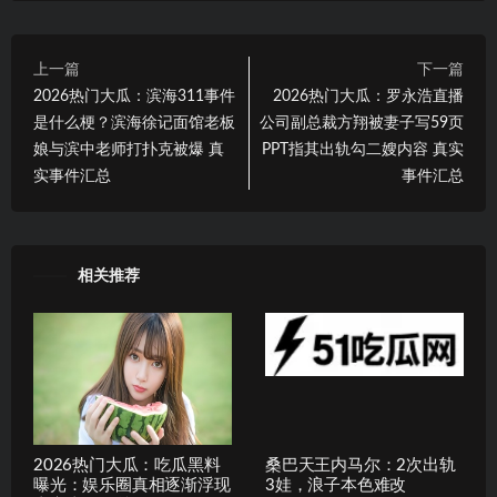
上一篇
下一篇
2026热门大瓜：滨海311事件
2026热门大瓜：罗永浩直播
是什么梗？滨海徐记面馆老板
公司副总裁方翔被妻子写59页
娘与滨中老师打扑克被爆 真
PPT指其出轨勾二嫂内容 真实
实事件汇总
事件汇总
相关推荐
2026热门大瓜：吃瓜黑料
桑巴天王内马尔：2次出轨
曝光：娱乐圈真相逐渐浮现
3娃，浪子本色难改