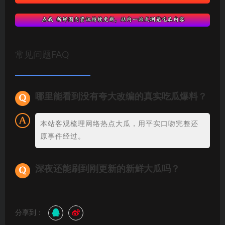
常见问题FAQ
哪里能看到没有夸大改编的真实吃瓜爆料？
本站客观梳理网络热点大瓜，用平实口吻完整还
原事件经过。
深夜还能刷到刚更新的新鲜大瓜吗？
分享到：