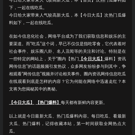
今日给大家带来人气较高新大瓜，本【首页】次热门瓜爆料如
下，一起在线吃瓜。
今日给大家带来人气较高新大瓜，本【今日大瓜】次热门瓜爆
料如下，一起在线吃瓜。
在如今信息化社会，网络平台成为了我们获取信息和娱乐的主
要渠道。而“吃瓜”这个词，早已不仅仅是指吃零食，它代表着对
社会事件、娱乐圈八卦、名人丑闻等的关注和讨论。特别是在
一些特定的网站上，关于“圈内【热门
【今日大瓜】
爆料】资讯
网传信息”的话题频频引发热议，众多网友纷纷参与到其中，争
相观看“网传信息”视频并讨论相关事件。圈内资讯网传信息吃瓜
在线观看到底是怎样的内容？它为何能在网络中迅速走红？本
文将为您揭秘其中的奥秘。
【今日大瓜】
【热门爆料】
每天都有新鲜内容更新。
以上就是今日最新大瓜、热门瓜爆料内容。每日吃瓜、看最新
大瓜、热门爆料，记得收藏本站，第一时间获取全网热点大
瓜。