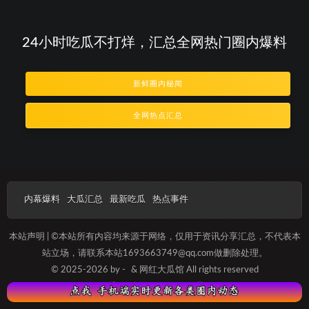
24小时吃瓜不打烊，汇总全网热门圈内爆料
新鲜圈内秘闻
全网热点汇总
内幕爆料
大瓜汇总
最新吃瓜
热点事件
本站声明 | ©本站所有内容均来源于网络，仅用于资讯分享汇总，不代表本
站立场，请联系本站1693663749@qq.com做删除处理。
© 2025-2026 by -
& 网红大瓜馆 All rights reserved
沪ICP备2025012093号