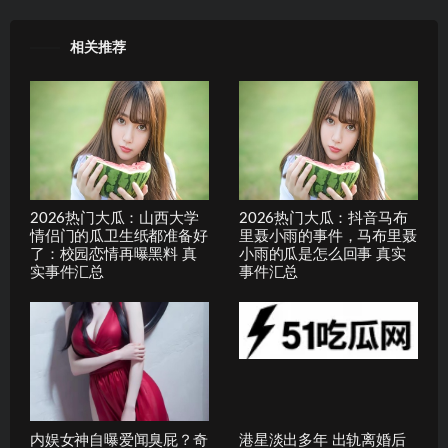
相关推荐
2026热门大瓜：山西大学
2026热门大瓜：抖音马布
情侣门的瓜卫生纸都准备好
里聂小雨的事件，马布里聂
了：校园恋情再曝黑料 真
小雨的瓜是怎么回事 真实
实事件汇总
事件汇总
内娱女神自曝爱闻臭屁？奇
港星淡出多年 出轨离婚后