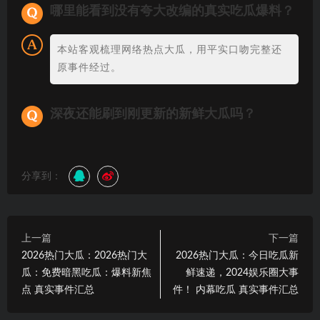
哪里能看到没有夸大改编的真实吃瓜爆料？
本站客观梳理网络热点大瓜，用平实口吻完整还
原事件经过。
深夜还能刷到刚更新的新鲜大瓜吗？
分享到：
上一篇
下一篇
2026热门大瓜：2026热门大
2026热门大瓜：今日吃瓜新
瓜：免费暗黑吃瓜：爆料新焦
鲜速递，2024娱乐圈大事
点 真实事件汇总
件！ 内幕吃瓜 真实事件汇总