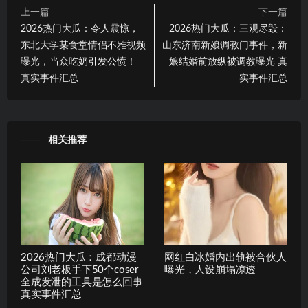
上一篇
下一篇
2026热门大瓜：令人震惊，
2026热门大瓜：三观尽毁：
东北大学某食堂情侣不雅视频
山东济南新娘调教门事件，新
曝光，当众吃奶引发公愤！
娘结婚前放纵被调教曝光 真
真实事件汇总
实事件汇总
相关推荐
2026热门大瓜：成都动漫
网红白冰婚内出轨被合伙人
公司刘老板手下50个coser
曝光，人设崩塌凉透
全成发泄的工具是怎么回事
真实事件汇总