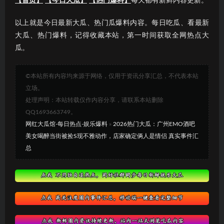
【首页】
【今日大瓜】
【热门爆料】
每天都有新鲜内容更新。
以上就是今日最新大瓜、热门瓜爆料内容。每日吃瓜、看最新
大瓜、热门爆料，记得收藏本站，第一时间获取全网热点大
瓜。
©本站所有内容均来源于网络，仅用于资讯分享汇总，不代表本站
立场。
处理声明：本站转载仅作内容分享，请联系本站删除
QQ1693663749。
网红大瓜馆-每日热点-娱乐爆料
»
2026热门大瓜：广州EMO酒吧
美女喝醉当街被捡S现不雅动作，店家确定俩人是情侣 真实事件汇
总