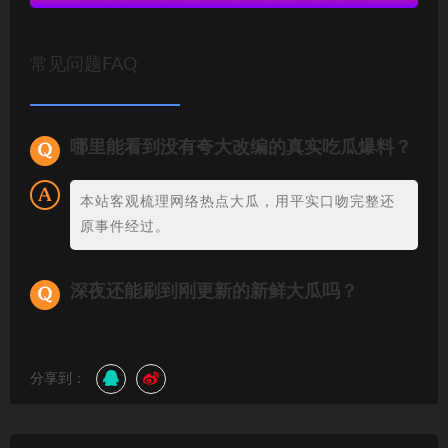
常见问题FAQ
哪里能看到没有夸大改编的真实吃瓜爆料？
本站客观梳理网络热点大瓜，用平实口吻完整还
原事件经过。
深夜还能刷到刚更新的新鲜大瓜吗？
分享到：