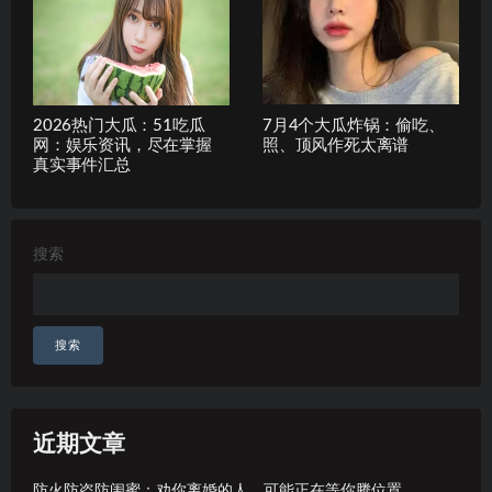
2026热门大瓜：51吃瓜
7月4个大瓜炸锅：偷吃、
网：娱乐资讯，尽在掌握
照、顶风作死太离谱
真实事件汇总
搜索
搜索
近期文章
防火防盗防闺蜜：劝你离婚的人，可能正在等你腾位置