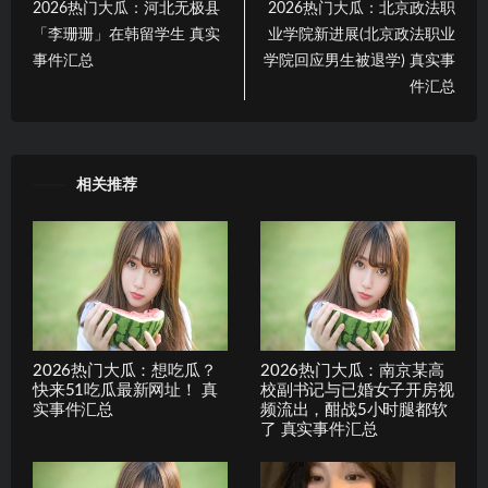
2026热门大瓜：河北无极县
2026热门大瓜：北京政法职
「李珊珊」在韩留学生 真实
业学院新进展(北京政法职业
事件汇总
学院回应男生被退学) 真实事
件汇总
相关推荐
2026热门大瓜：想吃瓜？
2026热门大瓜：南京某高
快来51吃瓜最新网址！ 真
校副书记与已婚女子开房视
实事件汇总
频流出，酣战5小时腿都软
了 真实事件汇总