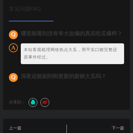
常见问题FAQ
哪里能看到没有夸大改编的真实吃瓜爆料？
本站客观梳理网络热点大瓜，用平实口吻完整还
原事件经过。
深夜还能刷到刚更新的新鲜大瓜吗？
分享到：
上一篇
下一篇