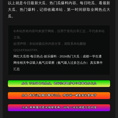
以上就是今日最新大瓜、热门瓜爆料内容。每日吃瓜、看最新
大瓜、热门爆料，记得收藏本站，第一时间获取全网热点大
瓜。
©本站所有内容均来源于网络，仅用于资讯分享汇总，不代表本站
立场。
处理声明：本站转载仅作内容分享，请联系本站删除
QQ1693663749。
网红大瓜馆-每日热点-娱乐爆料
»
2026热门大瓜：成都一学生遭
网传相关争议吸入氨气后晕厥（氨气吸入过多怎么办） 真实事件
汇总