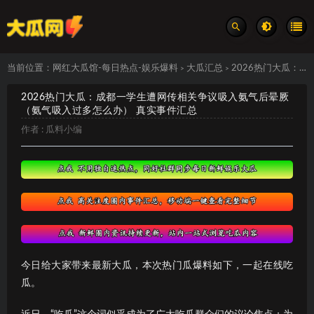
当前位置：
网红大瓜馆-每日热点-娱乐爆料
大瓜汇总
2026热门大瓜：成都一学生遭网传相关争议吸入氨气后晕厥（氨气吸入过多怎么办） 真实事件汇总
>
>
2026热门大瓜：成都一学生遭网传相关争议吸入氨气后晕厥
（氨气吸入过多怎么办） 真实事件汇总
作者 :
瓜料小编
今日给大家带来最新大瓜，本次热门瓜爆料如下，一起在线吃
瓜。