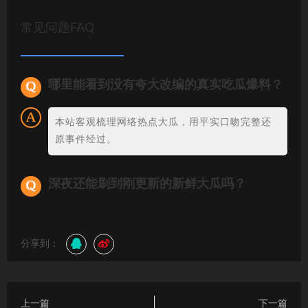
常见问题FAQ
哪里能看到没有夸大改编的真实吃瓜爆料？
本站客观梳理网络热点大瓜，用平实口吻完整还
原事件经过。
深夜还能刷到刚更新的新鲜大瓜吗？
分享到：
上一篇
下一篇