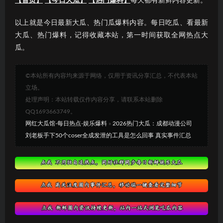
【首页】
【今日大瓜】
【热门爆料】
每天都有新鲜内容更新。
以上就是今日最新大瓜、热门瓜爆料内容。每日吃瓜、看最新
大瓜、热门爆料，记得收藏本站，第一时间获取全网热点大
瓜。
©本站所有内容均来源于网络，仅用于资讯分享汇总，不代表本站
立场。
处理声明：本站转载仅作内容分享，请联系本站删除
QQ1693663749。
网红大瓜馆-每日热点-娱乐爆料
»
2026热门大瓜：成都动漫公司
刘老板手下50个coser全成发泄的工具是怎么回事 真实事件汇总