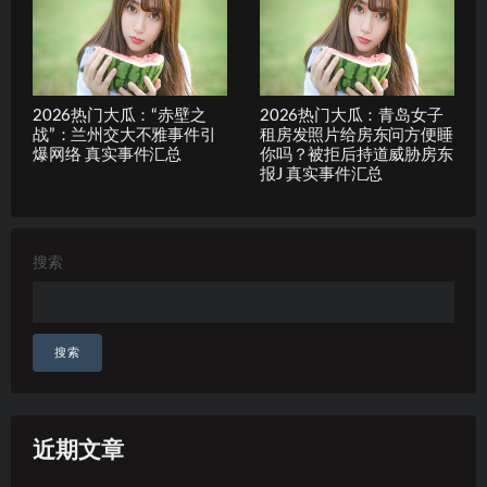
2026热门大瓜：“赤壁之
2026热门大瓜：青岛女子
战”：兰州交大不雅事件引
租房发照片给房东问方便睡
爆网络 真实事件汇总
你吗？被拒后持道威胁房东
报J 真实事件汇总
搜索
搜索
近期文章