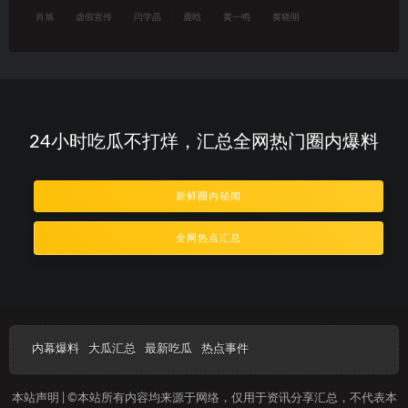
肖旭
虚假宣传
闫学晶
鹿晗
黄一鸣
黄晓明
24小时吃瓜不打烊，汇总全网热门圈内爆料
新鲜圈内秘闻
全网热点汇总
内幕爆料
大瓜汇总
最新吃瓜
热点事件
本站声明 | ©本站所有内容均来源于网络，仅用于资讯分享汇总，不代表本