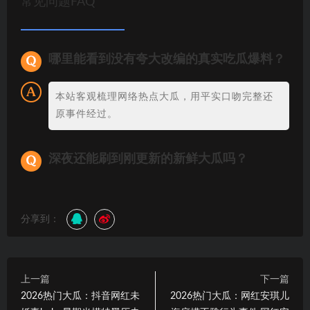
常见问题FAQ
哪里能看到没有夸大改编的真实吃瓜爆料？
本站客观梳理网络热点大瓜，用平实口吻完整还
原事件经过。
深夜还能刷到刚更新的新鲜大瓜吗？
分享到：
上一篇
下一篇
2026热门大瓜：抖音网红未
2026热门大瓜：网红安琪儿