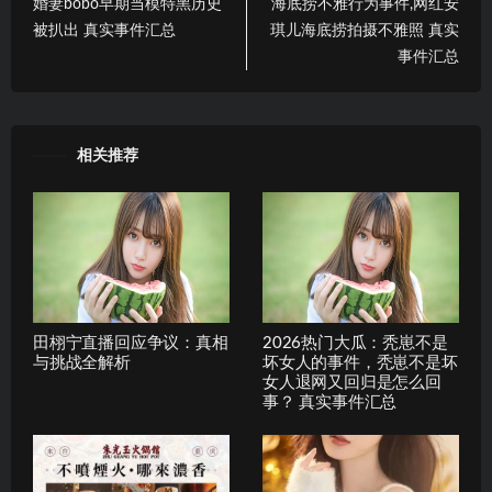
婚妻bobo早期当模特黑历史
海底捞不雅行为事件,网红安
被扒出 真实事件汇总
琪儿海底捞拍摄不雅照 真实
事件汇总
相关推荐
田栩宁直播回应争议：真相
2026热门大瓜：秃崽不是
与挑战全解析
坏女人的事件，秃崽不是坏
女人退网又回归是怎么回
事？ 真实事件汇总