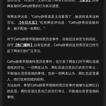
这些言论一经流出，立刻引起了网友们的热议。
【首页】
很多
网友都对Cathy静香的行为表示谴责。
有网友评论道：“Cathy静香真是太没素质了，她居然发表这种
言论。
【今日大瓜】
”也有网友评论道：“Cathy静香应该被封
杀，她不配做一名网红。”
对于Cathy静香早期推特黑历史事件，目前还没有官方的回应。
但可
【热门爆料】
以肯定的是，Cathy静香的这些黑历史已经引
起了网友们的广泛关注。
Cathy静香早期推特黑历史事件，也引发了网友们对于网红道德
底线的讨论。一些网友认为，网红应该注意自己的言行举止，
不能做出违背道德的事情。也有一些网友认为，网红也是普通
人，他们也有犯错的权利。
无论如何，希望Cathy静香早期推特黑历史事件能够引起网红们
的反思。网红应该注意自己的言行举止，不能做出违背道德的
事情。