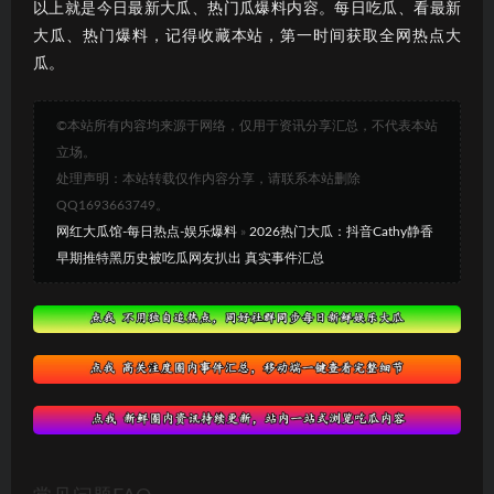
以上就是今日最新大瓜、热门瓜爆料内容。每日吃瓜、看最新
大瓜、热门爆料，记得收藏本站，第一时间获取全网热点大
瓜。
©本站所有内容均来源于网络，仅用于资讯分享汇总，不代表本站
立场。
处理声明：本站转载仅作内容分享，请联系本站删除
QQ1693663749。
网红大瓜馆-每日热点-娱乐爆料
»
2026热门大瓜：抖音Cathy静香
早期推特黑历史被吃瓜网友扒出 真实事件汇总