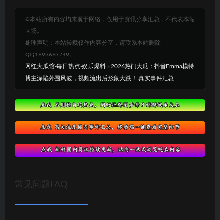
©本站所有内容均来源于网络，仅用于资讯分享汇总，不代表本站
立场。
处理声明：本站转载仅作内容分享，请联系本站删除
QQ1693663749。
网红大瓜馆-每日热点-娱乐爆料
»
2026热门大瓜：抖音Emma模特
博主深陷外围风波，视频流出后形象大跌！ 真实事件汇总
常见问题FAQ