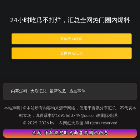
24小时吃瓜不打烊，汇总全网热门圈内爆料
新鲜圈内秘闻
全网热点汇总
内幕爆料
大瓜汇总
最新吃瓜
热点事件
本站声明 | ©本站所有内容均来源于网络，仅用于资讯分享汇总，不代表本
站立场，请联系本站1693663749@qq.com做删除处理。
© 2025-2026 by -
& 网红大瓜馆 All rights reserved
沪ICP备2025012093号