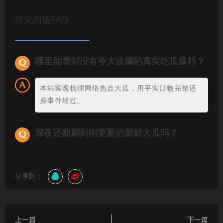
常见问题FAQ
哪里能看到没有夸大改编的真实吃瓜爆料？
本站客观梳理网络热点大瓜，用平实口吻完整还
原事件经过。
深夜还能刷到刚更新的新鲜大瓜吗？
分享到：
上一篇
下一篇