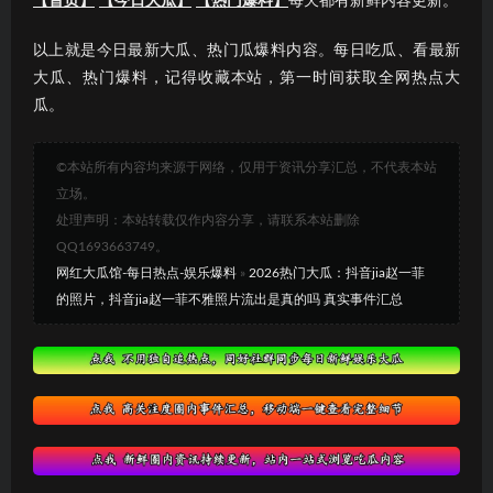
【首页】
【今日大瓜】
【热门爆料】
每天都有新鲜内容更新。
以上就是今日最新大瓜、热门瓜爆料内容。每日吃瓜、看最新
大瓜、热门爆料，记得收藏本站，第一时间获取全网热点大
瓜。
©本站所有内容均来源于网络，仅用于资讯分享汇总，不代表本站
立场。
处理声明：本站转载仅作内容分享，请联系本站删除
QQ1693663749。
网红大瓜馆-每日热点-娱乐爆料
»
2026热门大瓜：抖音jia赵一菲
的照片，抖音jia赵一菲不雅照片流出是真的吗 真实事件汇总