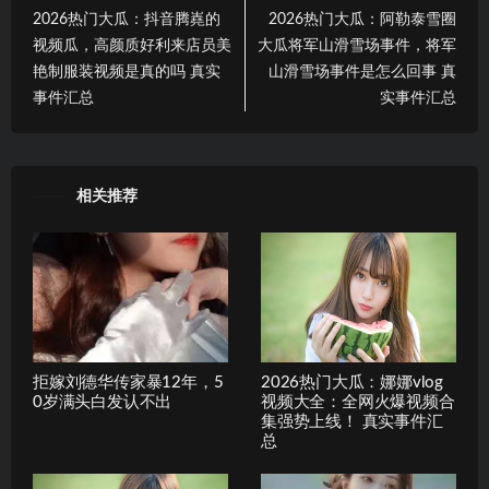
2026热门大瓜：抖音腾嶤的
2026热门大瓜：阿勒泰雪圈
视频瓜，高颜质好利来店员美
大瓜将军山滑雪场事件，将军
艳制服装视频是真的吗 真实
山滑雪场事件是怎么回事 真
事件汇总
实事件汇总
相关推荐
拒嫁刘德华传家暴12年，5
2026热门大瓜：娜娜vlog
0岁满头白发认不出
视频大全：全网火爆视频合
集强势上线！ 真实事件汇
总