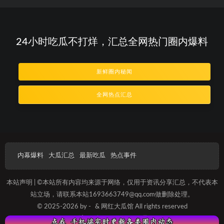
24小时吃瓜不打烊，汇总全网热门圈内爆料
新鲜圈内秘闻
全网热点汇总
内幕爆料
大瓜汇总
最新吃瓜
热点事件
本站声明 | ©本站所有内容均来源于网络，仅用于资讯分享汇总，不代表本
站立场，请联系本站1693663749@qq.com做删除处理。
© 2025-2026 by -
& 网红大瓜馆 All rights reserved
沪ICP备2025012093号