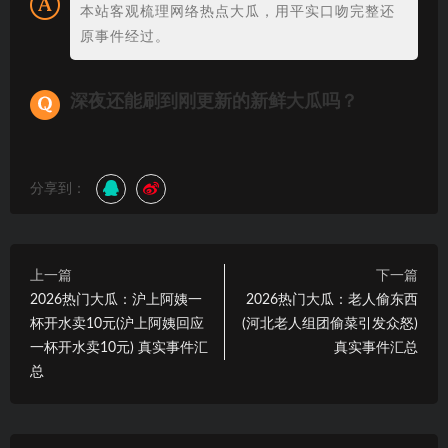
本站客观梳理网络热点大瓜，用平实口吻完整还
原事件经过。
深夜还能刷到刚更新的新鲜大瓜吗？
分享到：
上一篇
下一篇
2026热门大瓜：沪上阿姨一
2026热门大瓜：老人偷东西
杯开水卖10元(沪上阿姨回应
(河北老人组团偷菜引发众怒)
一杯开水卖10元) 真实事件汇
真实事件汇总
总