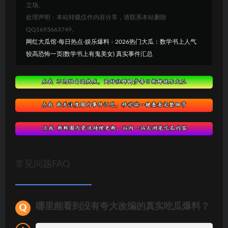
立场。
处理声明：本站转载仅作内容分享，请联系本站删除
QQ1693663749。
网红大瓜馆-每日热点-娱乐爆料
»
2026热门大瓜：数学书上人气
较高恐怖一页(数学书上有鬼美女) 真实事件汇总
常见问题FAQ
哪里能看到没有夸大改编的真实吃瓜爆料？