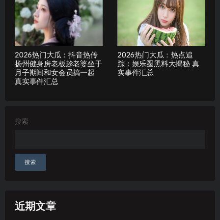
2026热门大瓜：抖音热传
2026热门大瓜：热点追
扬州健身房老板趁老婆坐于
踪：娱乐圈黑料大揭秘 真
月子期间和女会员搞一起
实事件汇总
真实事件汇总
搜索
搜索
近期文章