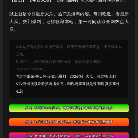
【首页】
【今日大瓜】
【热门爆料】
每天都有新鲜内容更新。
以上就是今日最新大瓜、热门瓜爆料内容。每日吃瓜、看最新
大瓜、热门爆料，记得收藏本站，第一时间获取全网热点大
瓜。
©本站所有内容均来源于网络，仅用于资讯分享汇总，不代表本站
立场。
处理声明：本站转载仅作内容分享，请联系本站删除
QQ1693663749。
网红大瓜馆-每日热点-娱乐爆料
»
2026热门大瓜：河北铺 永利
KTV激情视频欢歌笑语满天飞，画现场简直就是辣眼睛 真实事件
汇总