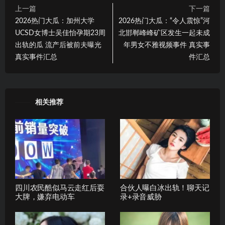
上一篇
下一篇
2026热门大瓜：加州大学
2026热门大瓜：“令人震惊”河
UCSD女博士吴佳怡孕期23周
北邯郸峰峰矿区发生一起未成
出轨的瓜 流产后被前夫曝光
年男女不雅视频事件 真实事
真实事件汇总
件汇总
相关推荐
四川农民酷似马云走红后耍
合伙人曝白冰出轨！聊天记
大牌，嫌弃电动车
录+录音威胁