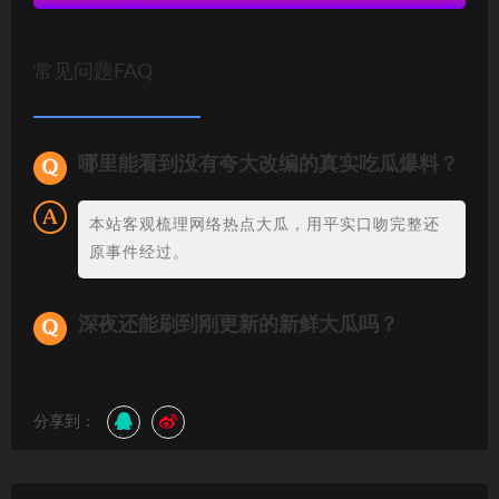
常见问题FAQ
哪里能看到没有夸大改编的真实吃瓜爆料？
本站客观梳理网络热点大瓜，用平实口吻完整还
原事件经过。
深夜还能刷到刚更新的新鲜大瓜吗？
分享到：