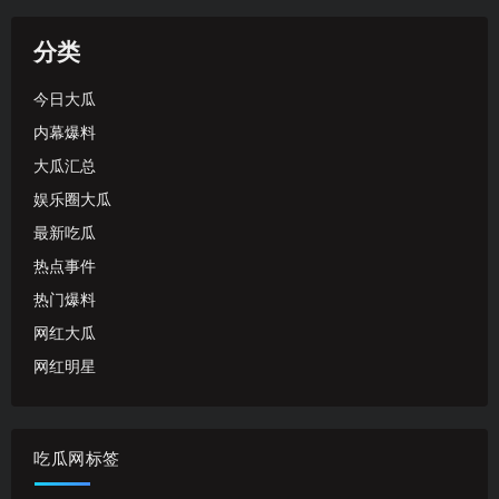
分类
今日大瓜
内幕爆料
大瓜汇总
娱乐圈大瓜
最新吃瓜
热点事件
热门爆料
网红大瓜
网红明星
吃瓜网标签