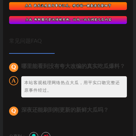
常见问题FAQ
哪里能看到没有夸大改编的真实吃瓜爆料？
本站客观梳理网络热点大瓜，用平实口吻完整还
原事件经过。
深夜还能刷到刚更新的新鲜大瓜吗？