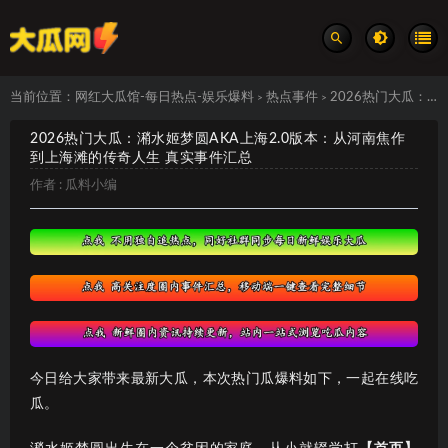
当前位置：
网红大瓜馆-每日热点-娱乐爆料
热点事件
2026热门大瓜：潲水姬梦圆AKA上海2.0版本：从河南焦作到上海滩的传奇人生 真实事件汇总
>
>
2026热门大瓜：潲水姬梦圆AKA上海2.0版本：从河南焦作
到上海滩的传奇人生 真实事件汇总
作者 :
瓜料小编
今日给大家带来最新大瓜，本次热门瓜爆料如下，一起在线吃
瓜。