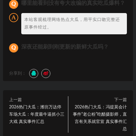
哪里能看到没有夸大改编的真实吃瓜爆料？
本站客观梳理网络热点大瓜，用平实口吻完整还
原事件经过。
深夜还能刷到刚更新的新鲜大瓜吗？
分享到：
上一篇
下一篇
2026热门大瓜：潍坊万达停
2026热门大瓜：冯提莫会计
车场大瓜：年度最牛逼抓小三
事件“老公粉”吃醋摄影师，直
大戏 真实事件汇总
言有关系就官宣 真实事件汇
总