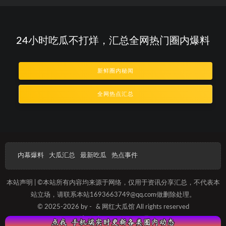
24小时吃瓜不打烊，汇总全网热门圈内爆料
新鲜圈内秘闻
全网热点汇总
内幕爆料
大瓜汇总
最新吃瓜
热点事件
本站声明 | ©本站所有内容均来源于网络，仅用于资讯分享汇总，不代表本
站立场，请联系本站1693663749@qq.com做删除处理。
© 2025-2026 by -
& 网红大瓜馆 All rights reserved
沪ICP备2025012093号