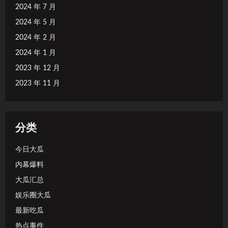
2024 年 7 月
2024 年 5 月
2024 年 2 月
2024 年 1 月
2023 年 12 月
2023 年 11 月
分类
今日大瓜
内幕爆料
大瓜汇总
娱乐圈大瓜
最新吃瓜
热点事件