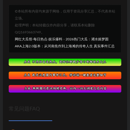
©本站所有内容均来源于网络，仅用于资讯分享汇总，不代表本站
立场。
处理声明：本站转载仅作内容分享，请联系本站删除
QQ1693663749。
网红大瓜馆-每日热点-娱乐爆料
»
2026热门大瓜：潲水姬梦圆
AKA上海2.0版本：从河南焦作到上海滩的传奇人生 真实事件汇总
常见问题FAQ