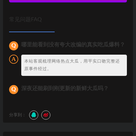
常见问题FAQ
哪里能看到没有夸大改编的真实吃瓜爆料？
本站客观梳理网络热点大瓜，用平实口吻完整还
原事件经过。
深夜还能刷到刚更新的新鲜大瓜吗？
分享到：