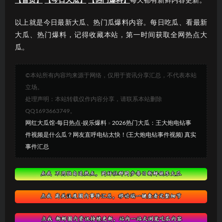
【首页】
【今日大瓜】
【热门爆料】
每天都有新鲜内容更新。
以上就是今日最新大瓜、热门瓜爆料内容。每日吃瓜、看最新
大瓜、热门爆料，记得收藏本站，第一时间获取全网热点大
瓜。
©本站所有内容均来源于网络，仅用于资讯分享汇总，不代表本站
立场。
处理声明：本站转载仅作内容分享，请联系本站删除
QQ1693663749。
网红大瓜馆-每日热点-娱乐爆料
»
2026热门大瓜：王大炮电钻事
件视频是什么瓜？网友直呼电钻太快！(王大炮电钻事件视频) 真实
事件汇总