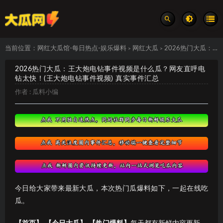
当前位置：
网红大瓜馆-每日热点-娱乐爆料
网红大瓜
2026热门大瓜：王大炮电钻事件视频是什么瓜？网友直呼电钻太快！(王大炮电钻事件视频) 真实事件汇总
>
>
2026热门大瓜：王大炮电钻事件视频是什么瓜？网友直呼电
钻太快！(王大炮电钻事件视频) 真实事件汇总
作者 :
瓜料小编
今日给大家带来最新大瓜，本次热门瓜爆料如下，一起在线吃
瓜。