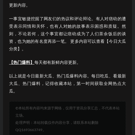
更新内容。
一事宜敏捷挖掘了网友们的热议和评论辩论。有人对痞幼的遭
受表示同情和关怀，也有人对她的故事表示困惑和质疑。然
则，不论若何，这个事宜都让痞幼成为了人们茶余饭后的谈
资，也为她的有名度再添一笔。 更多内容可以查看【今日大瓜
分类】。
【热门爆料】
每天都有新鲜内容更新。
以上就是今日最新大瓜、热门瓜爆料内容。每日吃瓜、看最新
大瓜、热门爆料，记得收藏本站，第一时间获取全网热点大
瓜。
©本站所有内容均来源于网络，仅用于资讯分享汇总，不代表本站
立场。
处理声明：本站转载仅作内容分享，请联系本站删除
QQ1693663749。