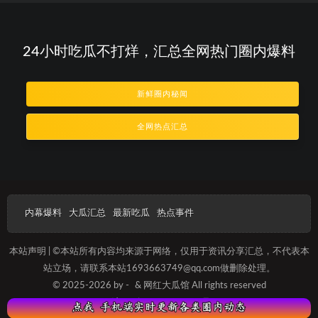
24小时吃瓜不打烊，汇总全网热门圈内爆料
新鲜圈内秘闻
全网热点汇总
内幕爆料
大瓜汇总
最新吃瓜
热点事件
本站声明 | ©本站所有内容均来源于网络，仅用于资讯分享汇总，不代表本
站立场，请联系本站1693663749@qq.com做删除处理。
© 2025-2026 by -
& 网红大瓜馆 All rights reserved
沪ICP备2025012093号