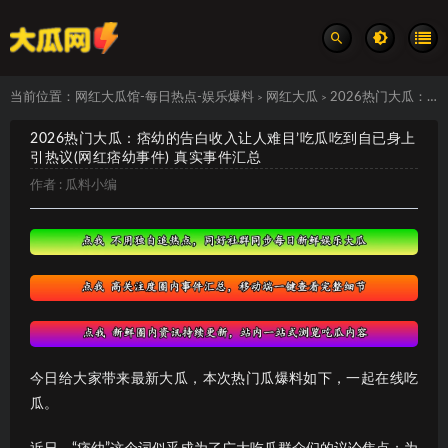
当前位置：
网红大瓜馆-每日热点-娱乐爆料
网红大瓜
2026热门大瓜：痞幼的告白收入让人难目’吃瓜吃到自已身上引热议(网红痞幼事件) 真实事件汇总
>
>
2026热门大瓜：痞幼的告白收入让人难目’吃瓜吃到自已身上
引热议(网红痞幼事件) 真实事件汇总
作者 :
瓜料小编
今日给大家带来最新大瓜，本次热门瓜爆料如下，一起在线吃
瓜。