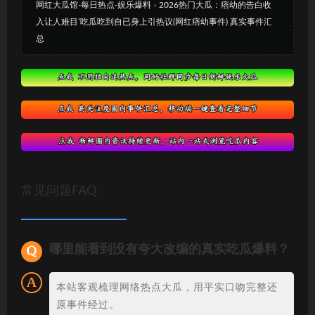
网红大瓜馆-每日热点-娱乐爆料
»
2026热门大瓜：痞幼的告白收
入让人难目’吃瓜吃到自已身上引热议(网红痞幼事件) 真实事件汇
总
常见问题FAQ
哪里能看到没有夸大改编的真实吃瓜爆料？
本站客观梳理网络热点大瓜，用平实口吻完整还
原事件经过。