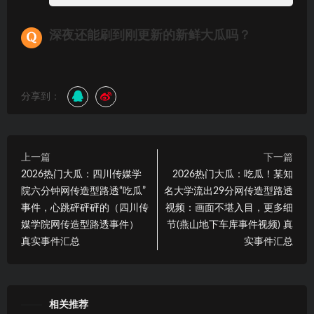
深夜还能刷到刚更新的新鲜大瓜吗？
分享到：
上一篇
下一篇
2026热门大瓜：四川传媒学
2026热门大瓜：吃瓜！某知
院六分钟网传造型路透“吃瓜”
名大学流出29分网传造型路透
事件，心跳砰砰砰的（四川传
视频：画面不堪入目，更多细
媒学院网传造型路透事件）
节(燕山地下车库事件视频) 真
真实事件汇总
实事件汇总
相关推荐