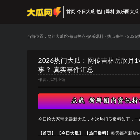
首页
今日大瓜
热门爆料
娱乐圈大瓜
当前位置：
网红大瓜馆-每日热点-娱乐爆料
热点事件
202
>
>
2026热门大瓜：网传吉林岳欣月1
事？ 真实事件汇总
作者 :
瓜料小编
今日给大家带来最新大瓜，本次热门瓜爆料如下，一
【首页】
【今日大瓜】
【热门爆料】
每天都有新鲜