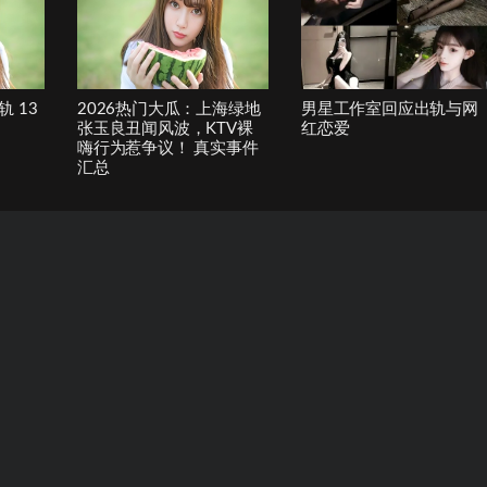
 13
2026热门大瓜：上海绿地
男星工作室回应出轨与网
张玉良丑闻风波，KTV裸
红恋爱
嗨行为惹争议！ 真实事件
汇总