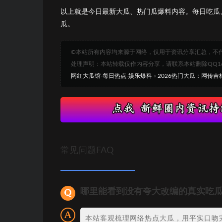
以上就是今日最新大瓜、热门瓜爆料内容。每日吃瓜
瓜。
©本站所有内容均来源于网络，仅用于资讯分享汇总，不
处理声明：本站转载仅作内容分享，请联系本站删除QQ1693
网红大瓜馆-每日热点-娱乐爆料
»
2026热门大瓜：网传吉
常见问题FAQ
哪里能看到没有夸大改编的真实吃
本站客观梳理网络热点大瓜，用平实口吻