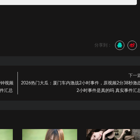
？
分享到：
下一
分钟视频
2026热门大瓜：厦门车内激战2小时事件，原视频2分38秒激
事件汇总
2小时事件是真的吗 真实事件汇