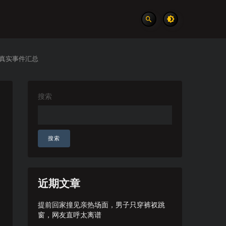
 真实事件汇总
搜索
搜索
近期文章
提前回家撞见亲热场面，男子只穿裤衩跳
窗，网友直呼太离谱