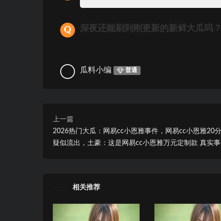
深夜还能刷到刚更新的新鲜大瓜吗
瓜料小编
普通
上一篇
2026热门大瓜：网易cc小恩雅事件，网易cc小恩雅20
疑似流出，土豪：这是网易cc小恩雅万元定制款 真实
相关推荐