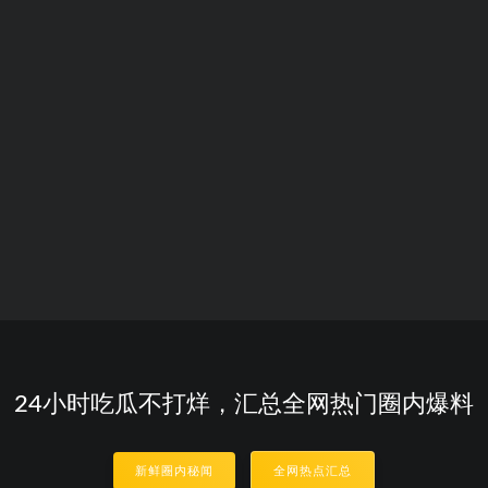
24小时吃瓜不打烊，汇总全网热门圈内爆料
新鲜圈内秘闻
全网热点汇总