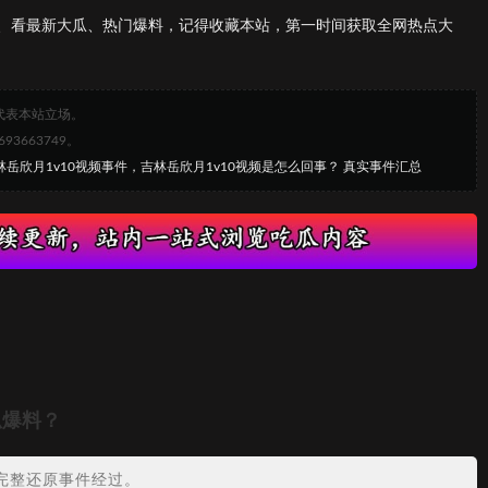
、看最新大瓜、热门爆料，记得收藏本站，第一时间获取全网热点大
代表本站立场。
663749。
林岳欣月1v10视频事件，吉林岳欣月1v10视频是怎么回事？ 真实事件汇总
瓜爆料？
完整还原事件经过。