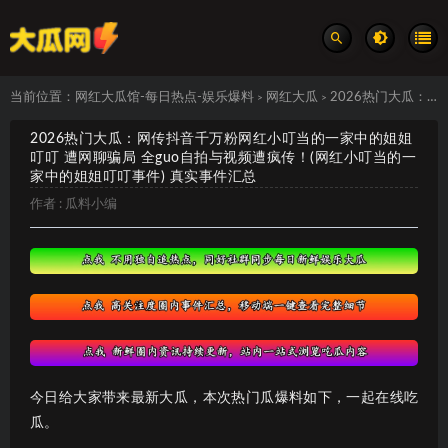
当前位置：
网红大瓜馆-每日热点-娱乐爆料
网红大瓜
2026热门大瓜：网传抖音千万粉网红小叮当的一家中的姐姐叮叮 遭网聊骗局 全guo自拍与视频遭疯传！(网红小叮当的一家中的姐姐叮叮事件) 真实事件汇总
>
>
2026热门大瓜：网传抖音千万粉网红小叮当的一家中的姐姐
叮叮 遭网聊骗局 全guo自拍与视频遭疯传！(网红小叮当的一
家中的姐姐叮叮事件) 真实事件汇总
作者 :
瓜料小编
今日给大家带来最新大瓜，本次热门瓜爆料如下，一起在线吃
瓜。