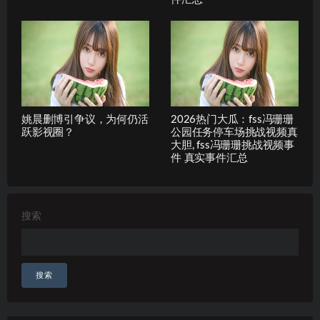
姚晨删博引争议，为何仍活
2026热门大瓜：fss冯珊珊
跃影视圈？
公园任务停车场挑战视频真
大胆, fss冯珊珊挑战视频事
件 真实事件汇总
搜索
搜索