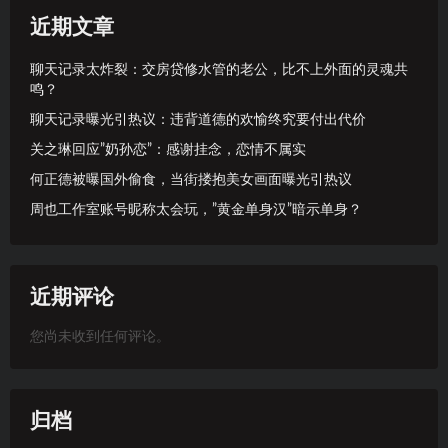
近期文章
聊天记录太炸裂：交房贷修水管的老公，比不上外面的灵魂共
鸣？
聊天记录曝光引热议：违背道德的欢愉终究要付出代价
关之琳回应”奶孙恋”：感谢挂念，恋情不属实
何正德被曝国外偷食，当街搂抱美女画面曝光引热议
周也工作室账号昵称太会玩，”黄金单身汉”暗示单身？
近期评论
您尚未收到任何评论。
归档