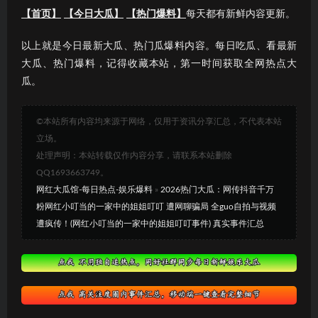
【首页】
【今日大瓜】
【热门爆料】
每天都有新鲜内容更新。
以上就是今日最新大瓜、热门瓜爆料内容。每日吃瓜、看最新
大瓜、热门爆料，记得收藏本站，第一时间获取全网热点大
瓜。
©本站所有内容均来源于网络，仅用于资讯分享汇总，不代表本站
立场。
处理声明：本站转载仅作内容分享，请联系本站删除
QQ1693663749。
网红大瓜馆-每日热点-娱乐爆料
»
2026热门大瓜：网传抖音千万
粉网红小叮当的一家中的姐姐叮叮 遭网聊骗局 全guo自拍与视频
遭疯传！(网红小叮当的一家中的姐姐叮叮事件) 真实事件汇总