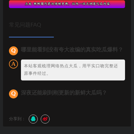
常见问题FAQ
哪里能看到没有夸大改编的真实吃瓜爆料？
本站客观梳理网络热点大瓜，用平实口吻完整还
原事件经过。
深夜还能刷到刚更新的新鲜大瓜吗？
分享到：