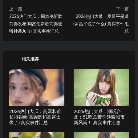
上一篇
下一篇
2026热门大瓜：周杰伦新歌
2026热门大瓜：罗昌平是谁
前奏发布(周杰伦新歌前奏被
(罗昌平说了什么) 真实事件汇
曝抄袭Julia) 真实事件汇总
总
相关推荐
2026热门大瓜：高露和谁
2026热门大瓜：潮玩台
长得很像(高圆圆和高露太
北：51吃瓜带你领略城市
像了) 真实事件汇总
新风尚！ 真实事件汇总