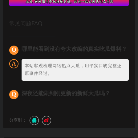
常见问题FAQ
哪里能看到没有夸大改编的真实吃瓜爆料？
本站客观梳理网络热点大瓜，用平实口吻完整还
原事件经过。
深夜还能刷到刚更新的新鲜大瓜吗？
分享到：