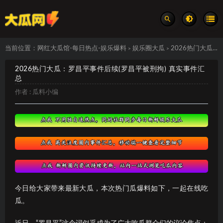
当前位置：
网红大瓜馆-每日热点-娱乐爆料
娱乐圈大瓜
2026热门大瓜：罗昌平事件后续(罗昌平被刑拘) 真实事件汇总
>
>
2026热门大瓜：罗昌平事件后续(罗昌平被刑拘) 真实事件汇
总
作者 :
瓜料小编
今日给大家带来最新大瓜，本次热门瓜爆料如下，一起在线吃
瓜。