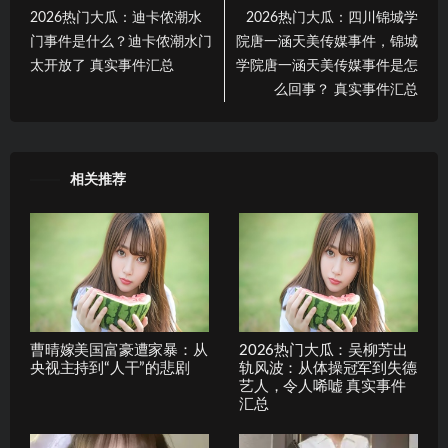
2026热门大瓜：迪卡侬潮水
2026热门大瓜：四川锦城学
门事件是什么？迪卡侬潮水门
院唐一涵天美传媒事件，锦城
太开放了 真实事件汇总
学院唐一涵天美传媒事件是怎
么回事？ 真实事件汇总
相关推荐
曹晴嫁美国富豪遭家暴：从
2026热门大瓜：吴柳芳出
央视主持到“人干”的悲剧
轨风波：从体操冠军到失德
艺人，令人唏嘘 真实事件
汇总