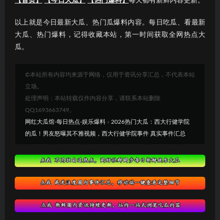
【首页】
【今日大瓜】
【热门爆料】
每天都有新鲜内容更新。
以上就是今日最新大瓜、热门瓜爆料内容。每日吃瓜、看最新
大瓜、热门爆料，记得收藏本站，第一时间获取全网热点大
瓜。
©本站所有内容均来源于网络，仅用于资讯分享汇总，不代表本站
立场。
处理声明：本站转载仅作内容分享，请联系本站删除
QQ1693663749。
网红大瓜馆-每日热点-娱乐爆料
»
2026热门大瓜：西大行健学院
的瓜！男友怒曝其不雅视频，西大行健学院事件 真实事件汇总