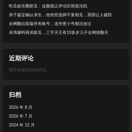
吃瓜娱乐圈新瓜：这颜值让评论区彻底沦陷
亲子鉴定确认亲生，他依然选择不复相见，原因让人破防
全网翻出陈璇所有账号，连停更小号都没放过
卓伟爆料再添新瓜，三字天王有10多岁儿子全网猜翻天
近期评论
您尚未收到任何评论。
归档
2026 年 8 月
2026 年 7 月
2024 年 12 月