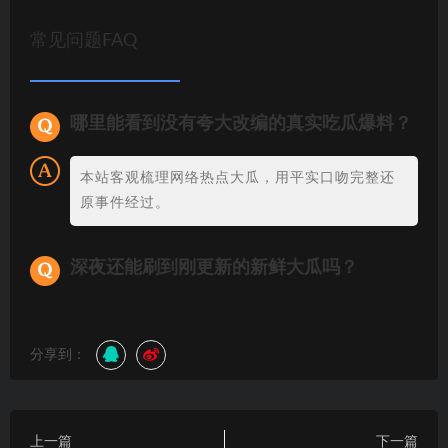
常见问题FAQ
哪里能看到没有夸大改编的真实吃瓜爆料？
本站客观梳理网络热点大瓜，用平实口吻完整还
原事件经过。
深夜还能刷到刚更新的新鲜大瓜吗？
分享到：
上一篇
下一篇