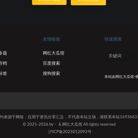
友情链接
快速搜索
专题
网红大瓜馆
存档
百度搜索
标签
搜狗搜索
本站由
网红大瓜馆-
容均来源于网络，仅用于资讯分享汇总，不代表本站立场，请联系本站169366374
© 2025-2026 by -
& 网红大瓜馆 All rights reserved
沪ICP备2025012093号