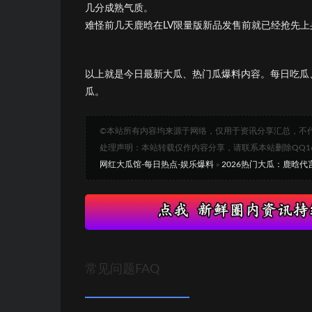
几分成熟气质。
难怪前几天鹿晗在LV限量版新品发售前就已经抢先
以上就是今日最新大瓜、热门瓜爆料内容。每日吃瓜
瓜。
©本站所有内容均来源于网络，仅用于资讯分享汇总，不
处理声明：本站转载仅作内容分享，请联系本站删除QQ1693
网红大瓜馆-每日热点-娱乐爆料
»
2026热门大瓜：鹿晗代
常见问题FAQ