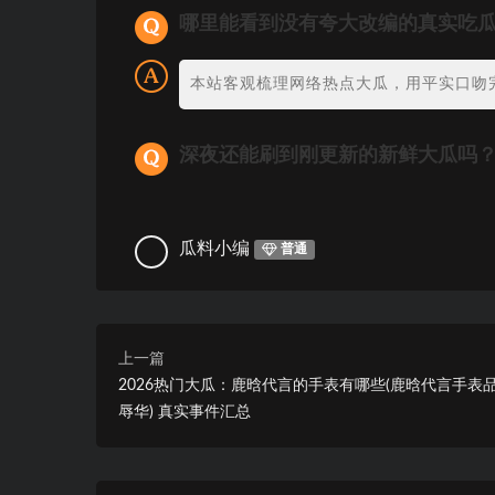
哪里能看到没有夸大改编的真实吃
本站客观梳理网络热点大瓜，用平实口吻
深夜还能刷到刚更新的新鲜大瓜吗
瓜料小编
普通
上一篇
2026热门大瓜：鹿晗代言的手表有哪些(鹿晗代言手表
辱华) 真实事件汇总