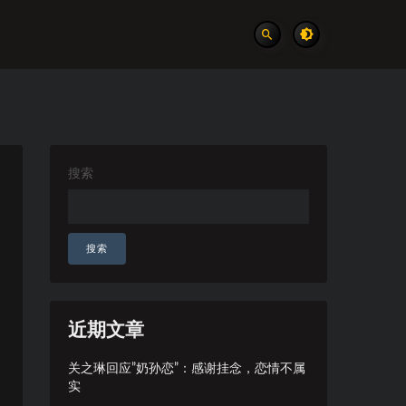
搜索
搜索
近期文章
关之琳回应”奶孙恋”：感谢挂念，恋情不属
实