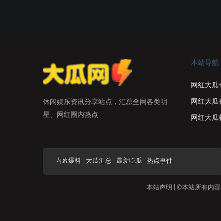
本站导航
网红大瓜
网红大瓜
休闲娱乐资讯分享站点，汇总全网各类明
星、网红圈内热点
网红大瓜
内幕爆料
大瓜汇总
最新吃瓜
热点事件
本站声明 | ©本站所有内