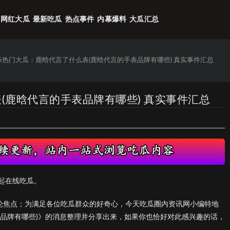
网红大瓜
最新吃瓜
热点事件
内幕爆料
大瓜汇总
26热门大瓜：鹿晗代言了什么表(鹿晗代言的手表品牌有哪些) 真实事件汇总
表(鹿晗代言的手表品牌有哪些) 真实事件汇总
起在线吃瓜。
议论焦点；为满足各位吃瓜群众的好奇心，今天吃瓜圈内资讯网小编特地
表品牌有哪些)》的消息整理并分享出来，如果你也恰好对此感兴趣的话，