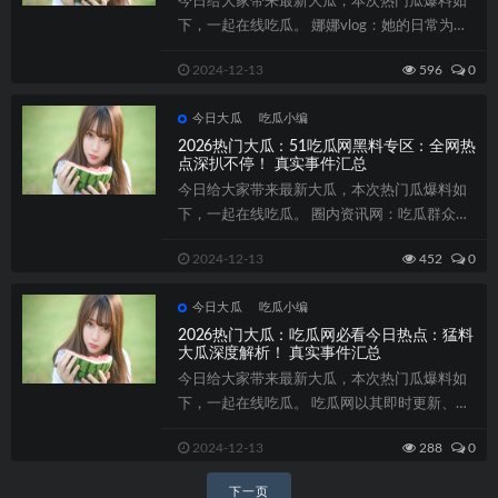
今日给大家带来最新大瓜，本次热门瓜爆料如
下，一起在线吃瓜。 娜娜vlog：她的日常为何
成了吃瓜焦点？ 娜娜的vlog内容...
2024-12-13
596
0
今日大瓜
吃瓜小编
2026热门大瓜：51吃瓜网黑料专区：全网热
点深扒不停！ 真实事件汇总
今日给大家带来最新大瓜，本次热门瓜爆料如
下，一起在线吃瓜。 圈内资讯网：吃瓜群众的
快乐源泉 说到吃瓜，就不得不提圈内资讯...
2024-12-13
452
0
今日大瓜
吃瓜小编
2026热门大瓜：吃瓜网必看今日热点：猛料
大瓜深度解析！ 真实事件汇总
今日给大家带来最新大瓜，本次热门瓜爆料如
下，一起在线吃瓜。 吃瓜网以其即时更新、丰
富多样的内容吸引了大量网友，尤其是年轻...
2024-12-13
288
0
文
下一页