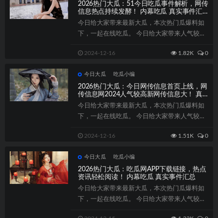
2026热门大瓜：51今日吃瓜事件解析，网传
信息热点持续发酵！ 内幕吃瓜 真实事件汇
总
今日给大家带来最新大瓜，本次热门瓜爆料如
下，一起在线吃瓜。 今日给大家带来人气较高
新大瓜，本【首页】次热门瓜爆料如下，一...
2024-12-16
1.82K
0
今日大瓜
吃瓜小编
2026热门大瓜：今日网传信息首页上线，网
传信息网2024人气较高新网传信息大！ 真
实事件汇总
今日给大家带来最新大瓜，本次热门瓜爆料如
下，一起在线吃瓜。 今日给大家带来人气较高
新大瓜，本【首页】次热门瓜爆料如下，一...
2024-12-16
1.51K
0
今日大瓜
吃瓜小编
2026热门大瓜：吃瓜网APP下载链接，热点
资讯轻松阅读！ 内幕吃瓜 真实事件汇总
今日给大家带来最新大瓜，本次热门瓜爆料如
下，一起在线吃瓜。 今日给大家带来人气较高
新大瓜，本【首页】次热门瓜爆料如下，一...