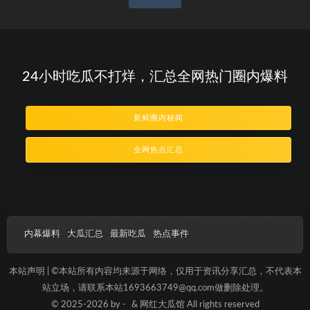
章
导
航
24小时吃瓜不打烊，汇总全网热门圈内爆料
新鲜圈内秘闻
全网热点汇总
内幕爆料
大瓜汇总
最新吃瓜
热点事件
本站声明 | ©本站所有内容均来源于网络，仅用于资讯分享汇总，不代表本
站立场，请联系本站1693663749@qq.com做删除处理。
© 2025-2026 by -
& 网红大瓜馆 All rights reserved