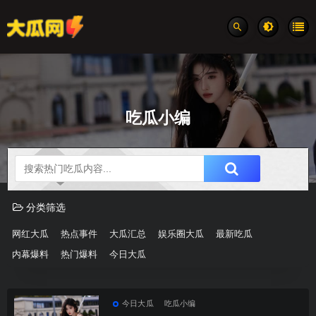
吃瓜小编
吃瓜分类速览
分类筛选
网红大瓜
热点事件
大瓜汇总
娱乐圈大瓜
最新吃瓜
内幕爆料
热门爆料
今日大瓜
今日大瓜
吃瓜小编