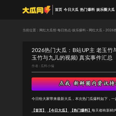
首页
今日大瓜
热门爆料
娱乐圈大瓜
当前位置：
网红大瓜馆-每日热点-娱乐爆料
网红大瓜
202
>
>
2026热门大瓜：B站UP主 老玉
玉竹与九儿的视频) 真实事件汇总
作者 :
瓜料小编
今日给大家带来最新大瓜，本次热门瓜爆料如下，一
【首页】
【今日大瓜】
【热门爆料】
每天都有新鲜