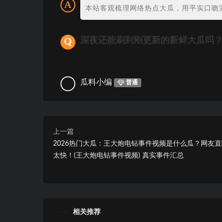
本站客观梳理网络热点大瓜，用平实口吻
深夜还能刷到刚更新的新鲜大瓜吗
瓜料小编
普通
上一篇
2026热门大瓜：王大炮电钻事件视频是什么瓜？网友
太快！(王大炮电钻事件视频) 真实事件汇总
相关推荐