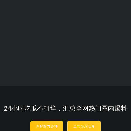
24小时吃瓜不打烊，汇总全网热门圈内爆料
新鲜圈内秘闻
全网热点汇总