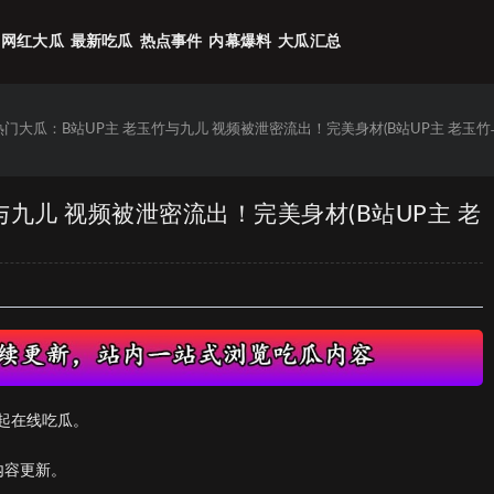
网红大瓜
最新吃瓜
热点事件
内幕爆料
大瓜汇总
6热门大瓜：B站UP主 老玉竹与九儿 视频被泄密流出！完美身材(B站UP主 老玉
竹与九儿 视频被泄密流出！完美身材(B站UP主 老
起在线吃瓜。
内容更新。