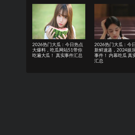
2026热门大瓜：今日热点
2026热门大瓜：今
大爆料，吃瓜网站51带你
新鲜速递，2024娱
吃遍大瓜！ 真实事件汇总
事件！ 内幕吃瓜 真
汇总