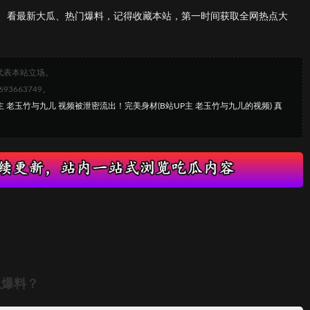
、看最新大瓜、热门爆料，记得收藏本站，第一时间获取全网热点大
代表本站立场。
663749。
P主 老玉竹与九儿 视频被泄密流出！完美身材(B站UP主 老玉竹与九儿的视频) 真
瓜爆料？