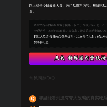
以上就是今日最新大瓜、热门瓜爆料内容。每日吃瓜
瓜。
©本站所有内容均来源于网络，仅用于资讯分享汇总，不
处理声明：本站转载仅作内容分享，请联系本站删除QQ1693
网红大瓜馆-每日热点-娱乐爆料
»
2026热门大瓜：B站U
实事件汇总
常见问题FAQ
哪里能看到没有夸大改编的真实吃