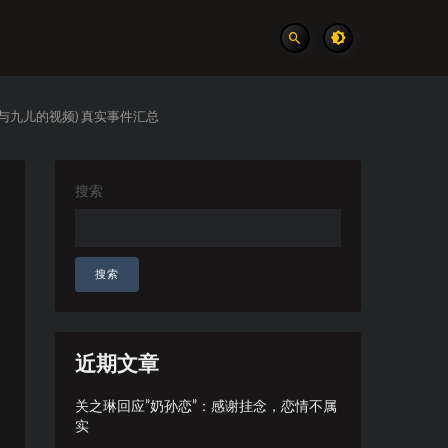
竹与九儿的视频) 真实事件汇总
搜索
搜索
近期文章
关之琳回应”奶孙恋”：感谢挂念，恋情不属
实