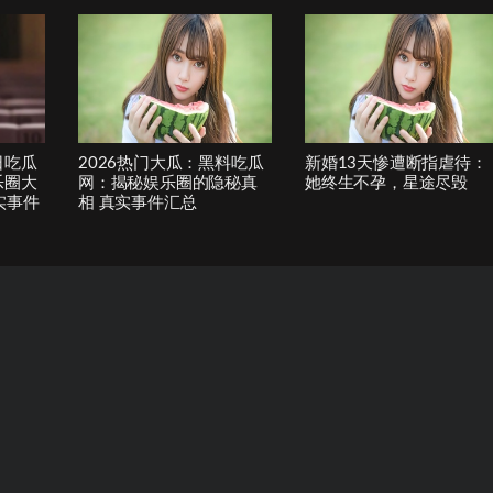
日吃瓜
2026热门大瓜：黑料吃瓜
新婚13天惨遭断指虐待：
乐圈大
网：揭秘娱乐圈的隐秘真
她终生不孕，星途尽毁
实事件
相 真实事件汇总