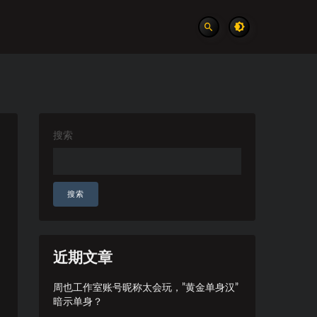
搜索
搜索
近期文章
周也工作室账号昵称太会玩，”黄金单身汉”
暗示单身？