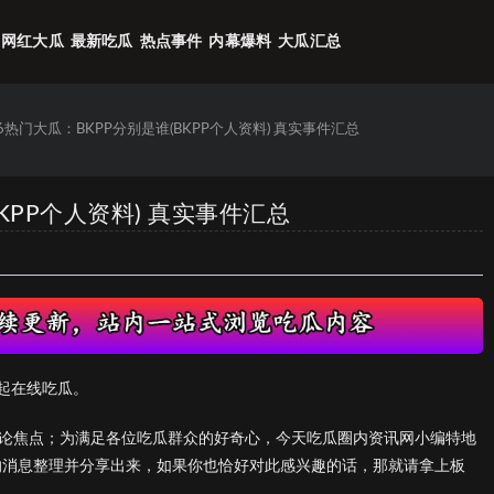
网红大瓜
最新吃瓜
热点事件
内幕爆料
大瓜汇总
26热门大瓜：BKPP分别是谁(BKPP个人资料) 真实事件汇总
BKPP个人资料) 真实事件汇总
起在线吃瓜。
的议论焦点；为满足各位吃瓜群众的好奇心，今天吃瓜圈内资讯网小编特地
)》的消息整理并分享出来，如果你也恰好对此感兴趣的话，那就请拿上板