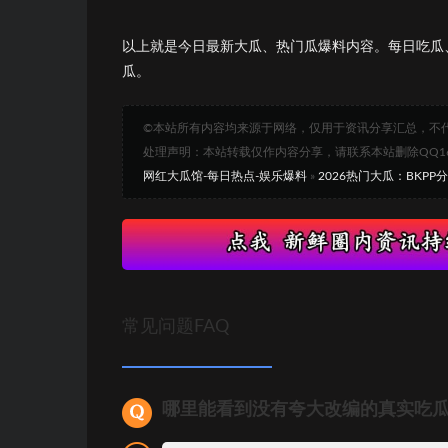
以上就是今日最新大瓜、热门瓜爆料内容。每日吃瓜
瓜。
©本站所有内容均来源于网络，仅用于资讯分享汇总，不
处理声明：本站转载仅作内容分享，请联系本站删除QQ1693
网红大瓜馆-每日热点-娱乐爆料
»
2026热门大瓜：BKPP
常见问题FAQ
哪里能看到没有夸大改编的真实吃