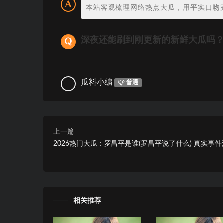
本站客观梳理网络热点大瓜，用平实口吻
深夜还能刷到刚更新的新鲜大瓜吗
瓜料小编
普通
上一篇
2026热门大瓜：罗昌平是谁(罗昌平说了什么) 真实事
相关推荐