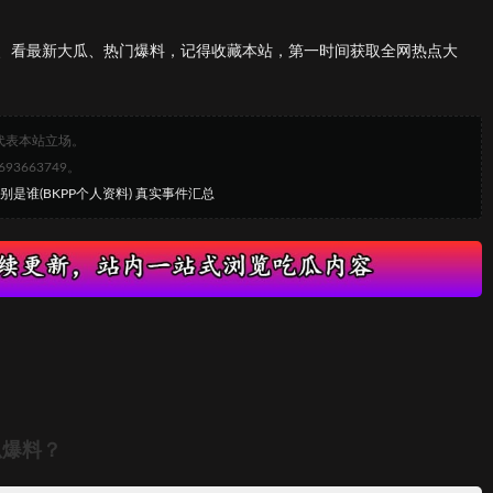
、看最新大瓜、热门爆料，记得收藏本站，第一时间获取全网热点大
代表本站立场。
663749。
分别是谁(BKPP个人资料) 真实事件汇总
瓜爆料？