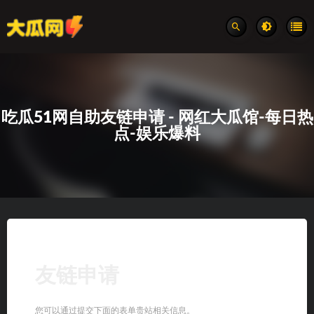
吃瓜51网自助友链申请 - 网红大瓜馆-每日热
点-娱乐爆料
友链申请
您可以通过提交下面的表单贵站相关信息。