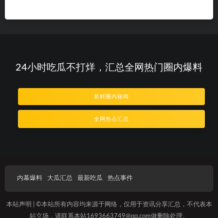
24小时吃瓜不打烊，汇总全网热门圈内爆料
新鲜圈内秘闻
全网热点汇总
内幕爆料
大瓜汇总
最新吃瓜
热点事件
本站声明 | ©本站所有内容均来源于网络，仅用于资讯分享汇总，不代表本
站立场，请联系本站1693663749@qq.com做删除处理。